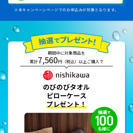
※本キャンペーンページでのお申込みが対象となります。
期間中に対象商品を
7,560
累計
円（税込）以上ご購入で
のびのびタオル
ピローケース
プレゼント！