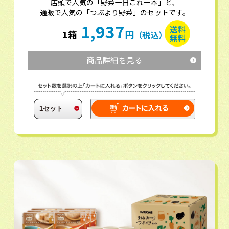
店頭で人気の「野菜一日これ一本」と、
通販で人気の「つぶより野菜」のセットです。
1,937
1箱
円
（税込）
商品詳細を見る