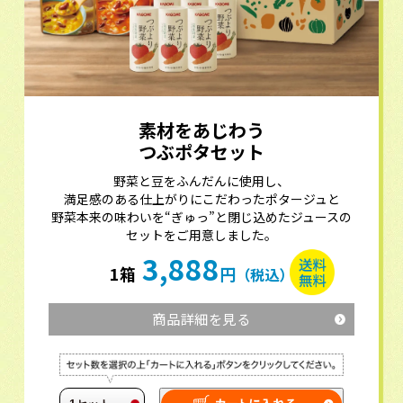
素材をあじわう
つぶポタセット
野菜と豆をふんだんに使用し、
満足感のある仕上がりにこだわったポタージュと
野菜本来の味わいを“ぎゅっ”と閉じ込めたジュースの
セットをご用意しました。
3,888
1箱
円
（税込）
商品詳細を見る