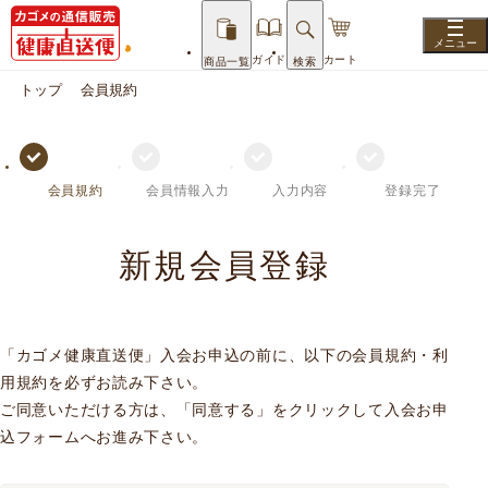
ガイド
カート
商品一覧
検索
トップ
会員規約
会員規約
会員情報入力
入力内容
登録完了
新規会員登録
「カゴメ健康直送便」入会お申込の前に、以下の会員規約・利
用規約を必ずお読み下さい。
ご同意いただける方は、「同意する」をクリックして入会お申
込フォームへお進み下さい。