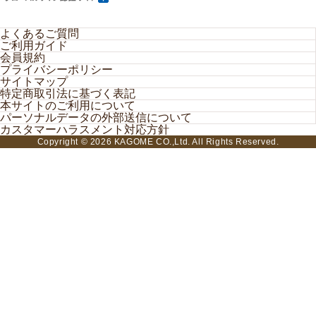
11.規約合意
よくあるご質問
本サービスの利用開始により、本規約（「カゴメオン
ご利用ガイド
ラインショップ会員規約」）と、当社の「
プライバシ
会員規約
プライバシーポリシー
ーポリシー
」に同意したものとみなします。
サイトマップ
特定商取引法に基づく表記
本サイトのご利用について
パーソナルデータの外部送信について
カスタマーハラスメント対応方針
Copyright ©
2026 KAGOME CO.,Ltd. All Rights Reserved.