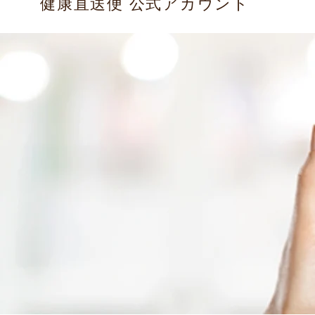
健康直送便 公式アカウント
ルアドレスをご登録ください。他人のメールアドレス
でのご登録はお断りします。会社や学校、ご家族など
の複数の人によってメールアドレスを共用されている
ケースでは、その中の１名が保有者間の同意に基づい
て登録する場合に限り、これを認めます。ただし、利
用については会員本人に限定させていただきます。
お名前、ふりがな
お名前・ふりがなともに、本名を正しい表記でご登録
ください。ペンネーム等でのご登録はお断りいたしま
す。
住所
商品をお届けする住所をご登録ください。商品をお届
けする住所と本サービスを利用される方の住所が異な
る場合、「会員登録」おいては、本サービスを利用さ
れる方の住所をご登録ください
電話番号
商品をお届けする電話番号をご登録ください。商品を
お届けする電話番号と本サービスを利用される方の住
所が異なる場合、「会員登録」おいては、本サービス