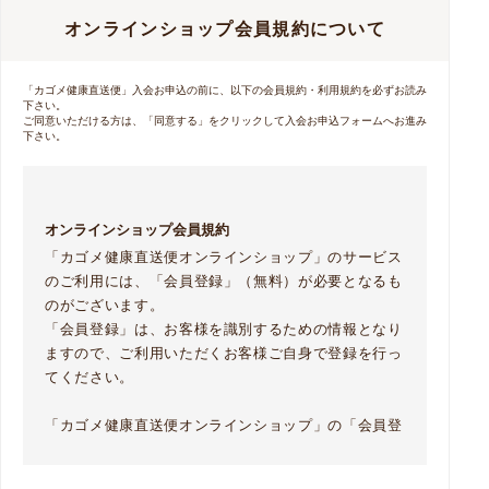
オンラインショップ会員規約について
「カゴメ健康直送便」入会お申込の前に、以下の会員規約・利用規約を必ずお読み
下さい。
ご同意いただける方は、「同意する」をクリックして入会お申込フォームへお進み
下さい。
オンラインショップ会員規約
「カゴメ健康直送便オンラインショップ」のサービス
のご利用には、「会員登録」（無料）が必要となるも
のがございます。
「会員登録」は、お客様を識別するための情報となり
ますので、ご利用いただくお客様ご自身で登録を行っ
てください。
「カゴメ健康直送便オンラインショップ」の「会員登
録」にあたっては、
「会員規約」と「プライバシーポリシー」についての