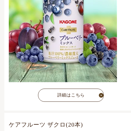
通常価格
5,832
円
(税込)
詳細はこちら
ケアフルーツ ザクロ(20本)