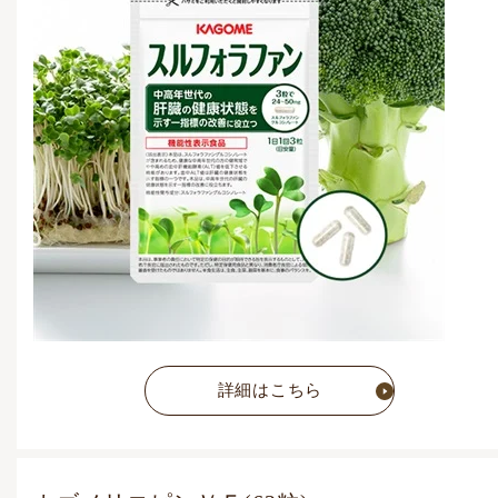
4,269
円
(税込)
通常価格
4,628
円
(税込)
詳細はこちら