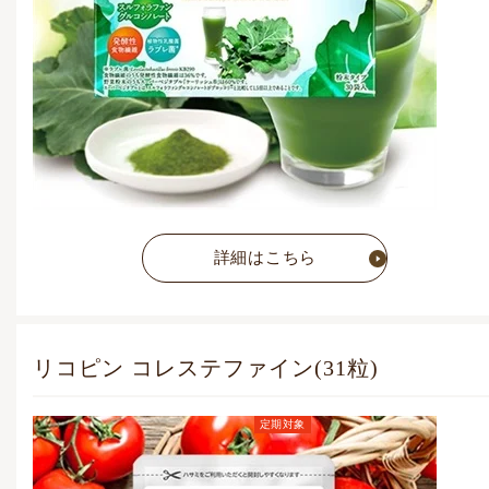
詳細はこちら
リコピン コレステファイン(31粒)
定期対象
定期お届けコース価格
(毎月1点)