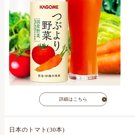
円
(税込)
通常価格
7,776
円
(税込)
詳細はこちら
日本のトマト(30本)