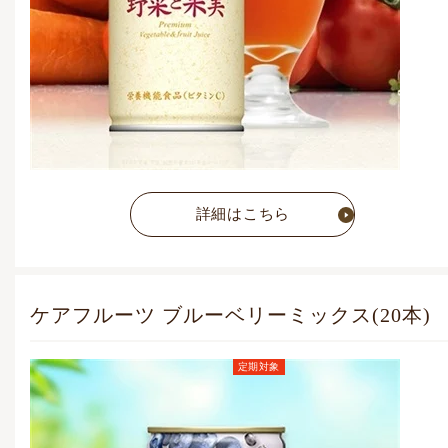
詳細はこちら
ケアフルーツ ブルーベリーミックス(20本)
定期対象
定期お届けコース価格
(毎月1点)
5,054
円
(税込)