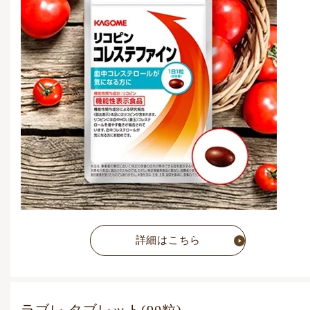
3,888
円
(税込)
通常価格
4,320
円
(税込)
詳細はこちら