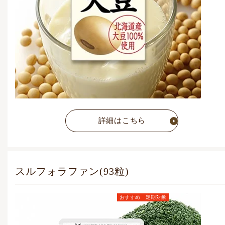
詳細はこちら
スルフォラファン(93粒)
おすすめ
定期対象
定期お届けコース価格
(毎月1点)