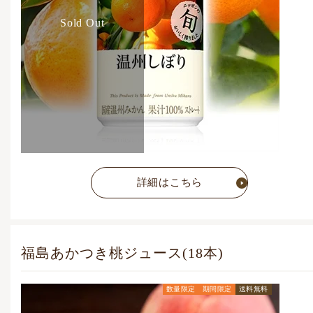
Sold Out
詳細はこちら
福島あかつき桃ジュース(18本)
数量限定
期間限定
送料無料
通常価格