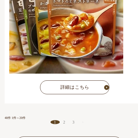
5,292
円
(税込)
詳細はこちら
48件
1件～20件
1
2
3