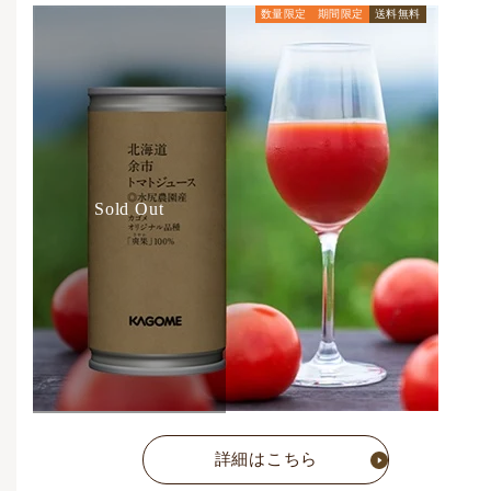
数量限定
期間限定
送料無料
通常価格
5,832
円
(税込)
Sold Out
詳細はこちら