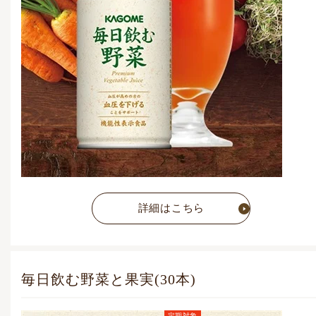
7,052
円
(税込)
詳細はこちら
毎日飲む野菜と果実(30本)
定期対象