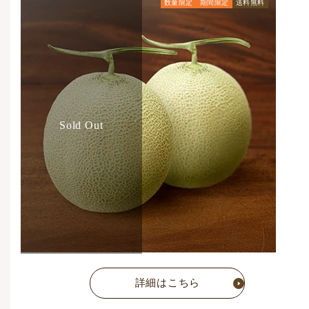
数量限定
期間限定
送料無料
通常価格
7,992
円
(税込)
Sold Out
詳細はこちら