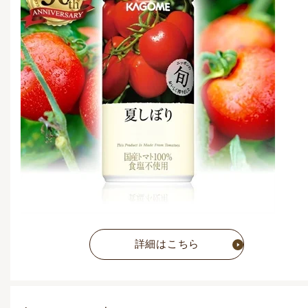
4,860
円
(税込)
通常価格
5,400
円
(税込)
詳細はこちら