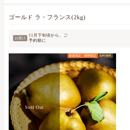
ゴールド ラ・フランス(2kg)
11月下旬頃から、ご
お届け
予約順に
数量限定
期間限定
送料無料
通常価格
6,480
円
(税込)
Sold Out