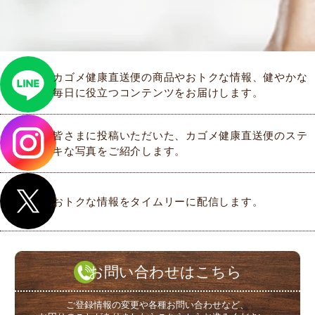
カゴメ健康直送便の商品やおトクな情報、健やかな
毎日に役立つコンテンツをお届けします。
皆さまに投稿いただいた、カゴメ健康直送便のステ
キな写真をご紹介します。
おトクな情報をタイムリーに配信します。
お問い合わせはこちら
ご登録情報の変更や各種お問い合わせなど、