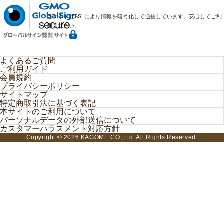
当サイトはSSLにより情報を暗号化して通信しています。安心してご利
用ください。
よくあるご質問
ご利用ガイド
会員規約
プライバシーポリシー
サイトマップ
特定商取引法に基づく表記
本サイトのご利用について
パーソナルデータの外部送信について
カスタマーハラスメント対応方針
Copyright ©
2026 KAGOME CO.,Ltd. All Rights Reserved.